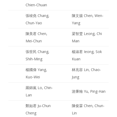
Chien-Chuan
張竣堯 Chang,
陳文揚 Chen, Wen-
Chun-Yao
Yang
陳美君 Chen,
梁智雯 Leong, Chi
Mei-Chun
Man
張世民 Chang,
楊淑君 Ieong, Sok
Shih-Ming
Kuan
楊國偉 Yang,
林兆容 Lin, Chao-
Kuo-Wei
Jung
羅錦嵐 Lo, Chin-
游秉翰 Yu, Ping-Han
Lan
鄭如君 Ju-Chun
陳俊霖 Chen, Chun-
Cheng
Lin