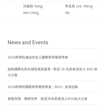
洪薇晴 Hung,
李孟熹 Lee, Meng-
Wei-Ching
His
News and Events
2025商學院邀請您加入國際商學榮譽學會
啟航國際化與永續發展新篇章– 歡迎 26 名新會員加入 BGS 政
大分會
2024商學院國際商學榮譽學會（BGS）會員招募
展翅高飛 胸懷世界 歡迎38名新會員入BGS政大分會