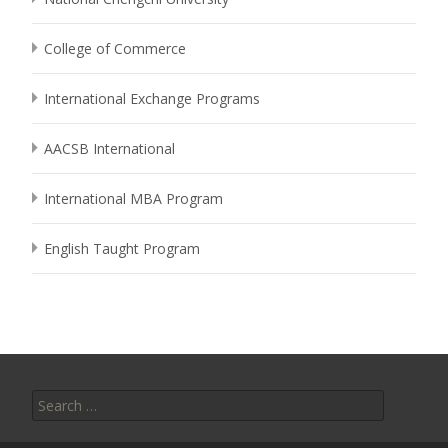
College of Commerce
International Exchange Programs
AACSB International
International MBA Program
English Taught Program
Search
for: