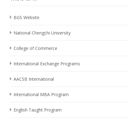
BGS Website
National Chengchi University
College of Commerce
International Exchange Programs
AACSB International
International MBA Program
English Taught Program