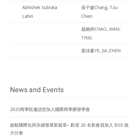
Abhishek Subrata
張子建
Chang, Tzu-
Lahiri
Chien
趙婉婷
CHAO, WAN-
TING
葉佳蓁
YE, JIA-ZHEN
News and Events
2025商學院邀請您加入國際商學榮譽學會
啟航國際化與永續發展新篇章– 歡迎 26 名新會員加入 BGS 政
大分會