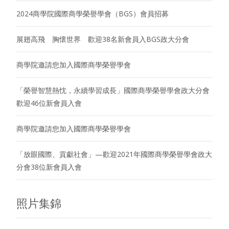
2024商學院國際商學榮譽學會（BGS）會員招募
展翅高飛 胸懷世界 歡迎38名新會員入BGS政大分會
商學院邀請您加入國際商學榮譽學會
「榮譽智慧熱忱，永續學習成長」國際商學榮譽學會政大分會
歡迎46位新會員入會
商學院邀請您加入國際商學榮譽學會
「放眼國際、貢獻社會」—歡迎2021年國際商學榮譽學會政大
分會38位新會員入會
照片集錦