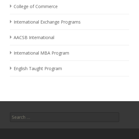
College of Commerce
International Exchange Programs
AACSB International
International MBA Program
English Taught Program
Search
for: