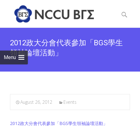
Skip
to
Search
content
for:
2012政大分會代表參加「BGS學生
領袖論壇活動」
Menu
August 26, 2012
Events
2012政大分會代表參加「BGS學生領袖論壇活動」