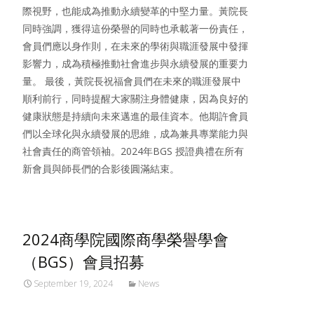
際視野，也能成為推動永續變革的中堅力量。黃院長
同時強調，獲得這份榮譽的同時也承載著一份責任，
會員們應以身作則，在未來的學術與職涯發展中發揮
影響力，成為積極推動社會進步與永續發展的重要力
量。 最後，黃院長祝福會員們在未來的職涯發展中
順利前行，同時提醒大家關注身體健康，因為良好的
健康狀態是持續向未來邁進的最佳資本。他期許會員
們以全球化與永續發展的思維，成為兼具專業能力與
社會責任的商管領袖。2024年BGS 授證典禮在所有
新會員與師長們的合影後圓滿結束。
2024商學院國際商學榮譽學會
（BGS）會員招募
September 19, 2024
News