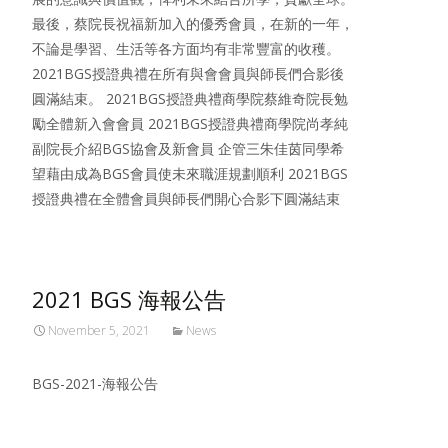
最後，蔡院長祝福新加入的優秀會員，在新的一年，
不論是學習、生活等各方面均有非常豐富的收穫。
2021BGS授證典禮在所有與會會員與師長們合影後
圓滿結束。 2021BGS授證典禮商學院蔡維奇院長勉
勵全體新入會會員 2021BGS授證典禮商學院尚孝純
副院長介紹BGS協會及新會員 企管三朱佳茵同學希
望藉由成為BGS會員使未來職涯規劃順利 2021BGS
授證典禮在全體會員與師長們開心合影下圓滿結束
2021 BGS 海報公告
November 5, 2021
News
BGS-2021-海報公告