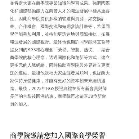
並肯定大家在商學院專業知識的學習成果。強調國際
化和國際移動能力在商管人才的職涯發展中極具重要
性。因此商學院提供多樣的管道與資源，如交換計
畫、合作機會、國際交流和短期參訪計畫等，希望同
學們能善加利用，並待能更迅速地與國際接軌，拓展
職涯發展的國際視野。最終他也期許同學能將宣誓時
提及到的BGS核心理念「榮譽、智慧、熱忱」，結合
商學院的核心理念，透過國際化和創新等方式，建立
更多元的人脈網絡，同時協助商學院與外界建立更廣
泛的連結。最後他祝福大家生涯發展順利，也提醒大
家保持身體健康，才能有更好的資本朝未來繼續邁
進。最後，2023年BGS授證典禮在所有新會員與師
長們的合影後圓滿結束，商學院再次恭喜38位新會
員的加入。
商學院邀請您加入國際商學榮譽