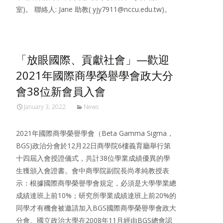
室)。 聯絡人: Jane 助教( yjy7911@nccu.edu.tw)。
「放眼國際、貢獻社會」—歡迎
2021年國際商學榮譽學會政大分
會38位新會員入會
January 3, 2022
News
2021年國際商學榮譽學會（Beta Gamma Sigma，
BGS)政治分會於12月22日商學院6樓義育廳舉行第
十四屆入會授證儀式，共計38位學業成績優異的學
生獲頒入會證書。會中商學院副院長尚孝純教授表
示：根據國際商學榮譽學會規定，必須是大學學業總
成績達班上前10%；研究所學業成績達班上前20%的
同學才有機會被邀請加入BGS國際商學榮譽學會政大
分會。國立政治大學在2008年11月經由BGS總會認