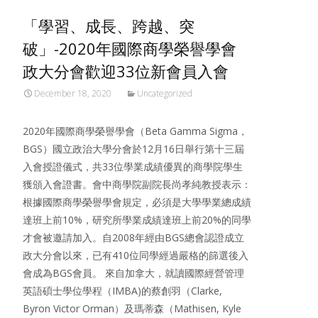
「學習、成長、跨越、突
破」-2020年國際商學榮譽學會
政大分會歡迎33位新會員入會
December 18, 2020
Uncategorized
2020年國際商學榮譽學會（Beta Gamma Sigma，
BGS）國立政治大學分會於12月16日舉行第十三屆
入會授證儀式，共33位學業成績優異的商學院學生
獲頒入會證書。會中商學院副院長尚孝純教授表示：
根據國際商學榮譽學會規定，必須是大學學業總成績
達班上前10%，研究所學業成績達班上前20%的同學
才會被邀請加入。自2008年經由BGS總會認證成立
政大分會以來，已有410位同學經過嚴格的篩選後入
會成為BGS會員。 來自加拿大，就讀國際經營管理
英語碩士學位學程（IMBA)的蔡創羽（Clarke,
Byron Victor Orman）及瑪蒂森（Mathisen, Kyle