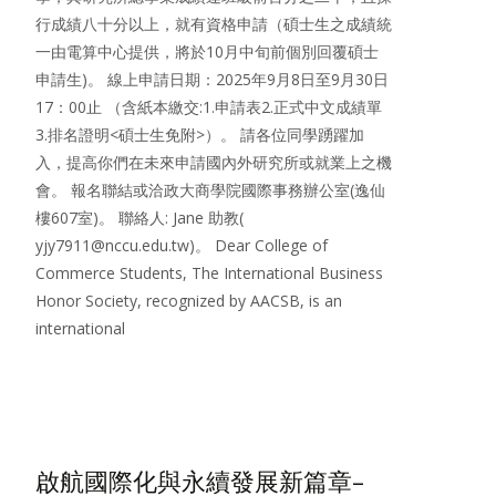
行成績八十分以上，就有資格申請（碩士生之成績統
一由電算中心提供，將於10月中旬前個別回覆碩士
申請生)。 線上申請日期：2025年9月8日至9月30日
17：00止 （含紙本繳交:1.申請表2.正式中文成績單
3.排名證明<碩士生免附>）。 請各位同學踴躍加
入，提高你們在未來申請國內外研究所或就業上之機
會。 報名聯結或洽政大商學院國際事務辦公室(逸仙
樓607室)。 聯絡人: Jane 助教(
yjy7911@nccu.edu.tw)。 Dear College of
Commerce Students, The International Business
Honor Society, recognized by AACSB, is an
international
Read More…
啟航國際化與永續發展新篇章–