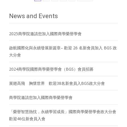
navigation
News and Events
2025商學院邀請您加入國際商學榮譽學會
啟航國際化與永續發展新篇章– 歡迎 26 名新會員加入 BGS 政
大分會
2024商學院國際商學榮譽學會（BGS）會員招募
展翅高飛 胸懷世界 歡迎38名新會員入BGS政大分會
商學院邀請您加入國際商學榮譽學會
「榮譽智慧熱忱，永續學習成長」國際商學榮譽學會政大分會
歡迎46位新會員入會