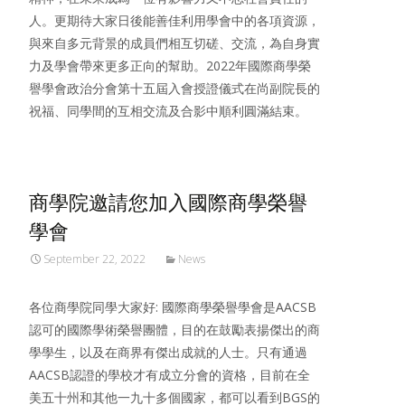
人。更期待大家日後能善佳利用學會中的各項資源，
與來自多元背景的成員們相互切磋、交流，為自身實
力及學會帶來更多正向的幫助。2022年國際商學榮
譽學會政治分會第十五屆入會授證儀式在尚副院長的
祝福、同學間的互相交流及合影中順利圓滿結束。
商學院邀請您加入國際商學榮譽
學會
September 22, 2022
News
各位商學院同學大家好: 國際商學榮譽學會是AACSB
認可的國際學術榮譽團體，目的在鼓勵表揚傑出的商
學學生，以及在商界有傑出成就的人士。只有通過
AACSB認證的學校才有成立分會的資格，目前在全
美五十州和其他一九十多個國家，都可以看到BGS的