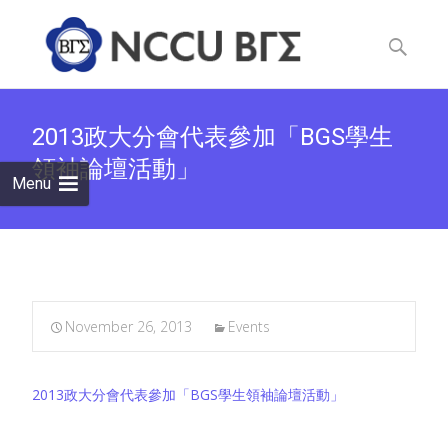
Skip
to
Search
content
for:
2013政大分會代表參加「BGS學生
領袖論壇活動」
Menu
November 26, 2013
Events
2013政大分會代表參加「BGS學生領袖論壇活動」