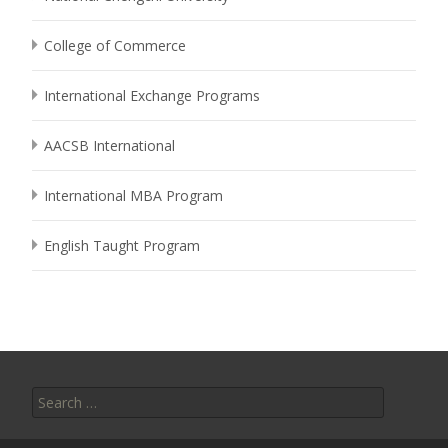
College of Commerce
International Exchange Programs
AACSB International
International MBA Program
English Taught Program
Search
for: