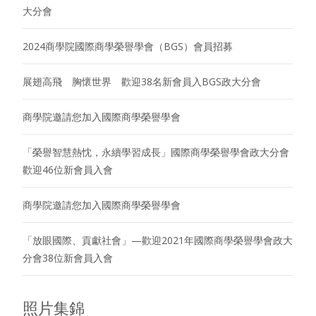
大分會
2024商學院國際商學榮譽學會（BGS）會員招募
展翅高飛 胸懷世界 歡迎38名新會員入BGS政大分會
商學院邀請您加入國際商學榮譽學會
「榮譽智慧熱忱，永續學習成長」國際商學榮譽學會政大分會
歡迎46位新會員入會
商學院邀請您加入國際商學榮譽學會
「放眼國際、貢獻社會」—歡迎2021年國際商學榮譽學會政大
分會38位新會員入會
照片集錦