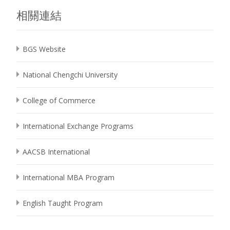
相關連結
BGS Website
National Chengchi University
College of Commerce
International Exchange Programs
AACSB International
International MBA Program
English Taught Program