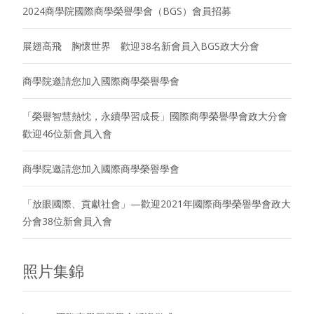
2024商學院國際商學榮譽學會（BGS）會員招募
展翅高飛 胸懷世界 歡迎38名新會員入BGS政大分會
商學院邀請您加入國際商學榮譽學會
「榮譽智慧熱忱，永續學習成長」國際商學榮譽學會政大分會
歡迎46位新會員入會
商學院邀請您加入國際商學榮譽學會
「放眼國際、貢獻社會」—歡迎2021年國際商學榮譽學會政大
分會38位新會員入會
照片集錦