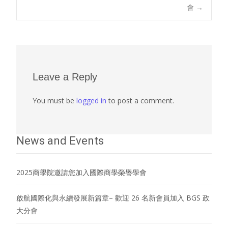
會
→
navigation
Leave a Reply
You must be
logged in
to post a comment.
News and Events
2025商學院邀請您加入國際商學榮譽學會
啟航國際化與永續發展新篇章– 歡迎 26 名新會員加入 BGS 政
大分會