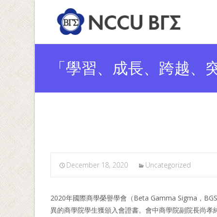
「學習、成長、跨越、突
員入會
December 18, 2020
Uncategorized
2020年國際商學榮譽學會（Beta Gamma Sigm
異的商學院學生獲頒入會證書。會中商學院副院長尚孝