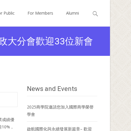
Search
r Public
For Members
Alumni
for:
政大分會歡迎33位新會
News and Events
2025商學院邀請您加入國際商學榮譽
學會
學業成績優
10%，
啟航國際化與永續發展新篇章– 歡迎