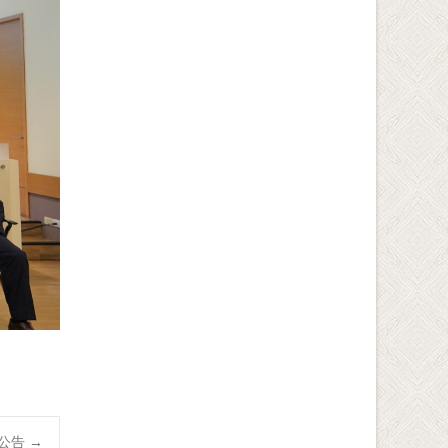
報公告
→