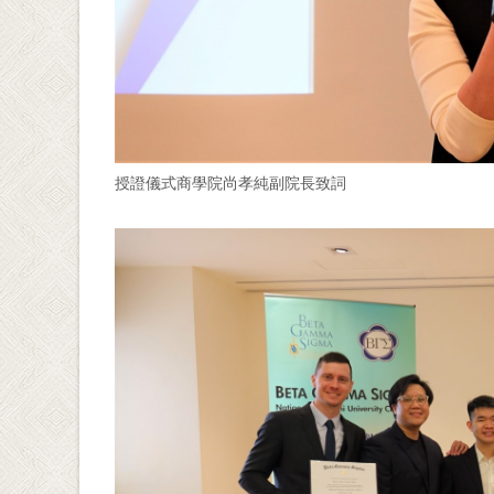
授證儀式商學院尚孝純副院長致詞