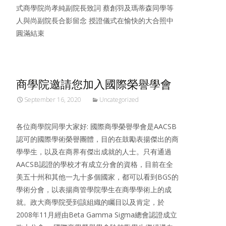
式商學院尚孝純副院長致詞 蔡創羽及瑪蒂森同學等
人與尚副院長合影留念 授證儀式在愉快的大合照中
圓滿結束
商學院邀請您加入國際榮譽學會
September 16, 2020
Uncategorized
各位商學院同學大家好: 國際商學榮譽學會是AACSB
認可的國際學術榮譽團體，目的在鼓勵表揚傑出的商
學學生，以及在商界有傑出成就的人士。只有通過
AACSB認證的學校才有成立分會的資格，目前在全
美五十州和其他一九十多個國家，都可以看到BGS的
學術分會，以表揚商管學院學生在商學學術上的成
就。政大商學院受到該組織的矚目以及肯定，於
2008年11月經由Beta Gamma Sigma總會認證成立