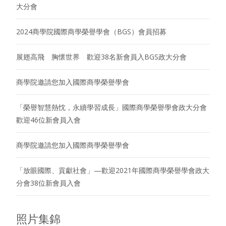
大分會
2024商學院國際商學榮譽學會（BGS）會員招募
展翅高飛 胸懷世界 歡迎38名新會員入BGS政大分會
商學院邀請您加入國際商學榮譽學會
「榮譽智慧熱忱，永續學習成長」國際商學榮譽學會政大分會
歡迎46位新會員入會
商學院邀請您加入國際商學榮譽學會
「放眼國際、貢獻社會」—歡迎2021年國際商學榮譽學會政大
分會38位新會員入會
照片集錦