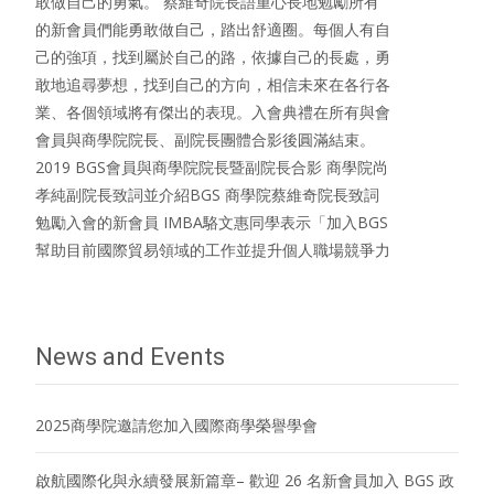
敢做自己的勇氣。 蔡維奇院長語重心長地勉勵所有
的新會員們能勇敢做自己，踏出舒適圈。每個人有自
己的強項，找到屬於自己的路，依據自己的長處，勇
敢地追尋夢想，找到自己的方向，相信未來在各行各
業、各個領域將有傑出的表現。入會典禮在所有與會
會員與商學院院長、副院長團體合影後圓滿結束。
2019 BGS會員與商學院院長暨副院長合影 商學院尚
孝純副院長致詞並介紹BGS 商學院蔡維奇院長致詞
勉勵入會的新會員 IMBA駱文惠同學表示「加入BGS
幫助目前國際貿易領域的工作並提升個人職場競爭力
News and Events
2025商學院邀請您加入國際商學榮譽學會
啟航國際化與永續發展新篇章– 歡迎 26 名新會員加入 BGS 政