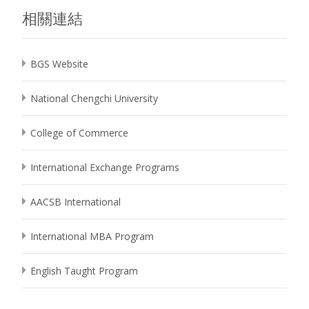
相關連結
BGS Website
National Chengchi University
College of Commerce
International Exchange Programs
AACSB International
International MBA Program
English Taught Program