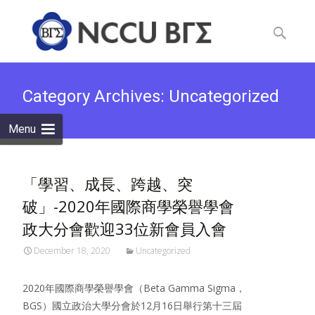
Skip
to
Search
content
for:
Category Archives: Uncategorized
Menu
「學習、成長、跨越、突
破」-2020年國際商學榮譽學會
政大分會歡迎33位新會員入會
December 18, 2020
Uncategorized
2020年國際商學榮譽學會（Beta Gamma Sigma，
BGS）國立政治大學分會於12月16日舉行第十三屆